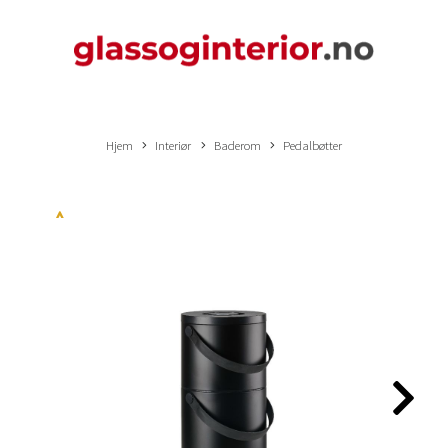
Hjem
Interiør
Baderom
Pedalbøtter