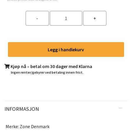
Legg i handlekurv
Kjøp nå – betal om 30 dager med Klarna
Ingen renter/gebyrer ved betaling innen frist.
INFORMASJON
Merke: Zone Denmark