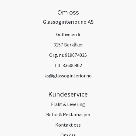
Om oss
Glassoginterior.no AS
Gulliveien 6
3157 Barkåker
Org. nr. 919074035
Tlf:
33600402
ks@glassoginterior.no
Kundeservice
Frakt & Levering
Retur & Reklamasjon
Kontakt oss
Om oss