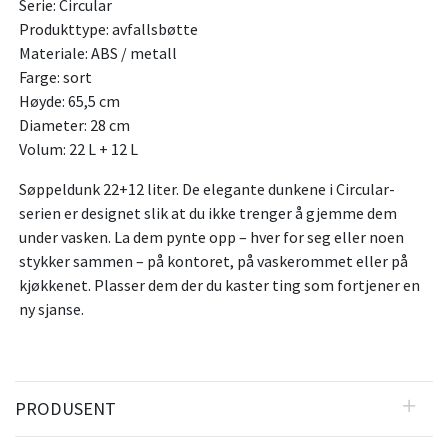
Serie: Circular
Produkttype: avfallsbøtte
Materiale: ABS / metall
Farge: sort
Høyde: 65,5 cm
Diameter: 28 cm
Volum: 22 L + 12 L
Søppeldunk 22+12 liter. De elegante dunkene i Circular-
serien er designet slik at du ikke trenger å gjemme dem
under vasken. La dem pynte opp – hver for seg eller noen
stykker sammen – på kontoret, på vaskerommet eller på
kjøkkenet. Plasser dem der du kaster ting som fortjener en
ny sjanse.
PRODUSENT