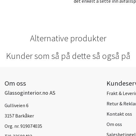
det enkelt å sette inn avfall
Alternative produkter
Kunder som så på dette så også på
Om oss
Kundeser
Glassoginterior.no AS
Frakt & Lever
Retur & Rekl
Gulliveien 6
Kontakt oss
3157 Barkåker
Om oss
Org. nr. 919074035
Salgsbetingel