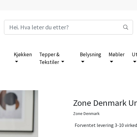
Kjøkken
Tepper &
Belysning
Møbler
U
Tekstiler
Zone Denmark Um
Zone Denmark
Forventet levering 3-10 virke