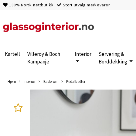
100% Norsk nettbutikk
|
Stort utvalg merkevarer
Kartell
Villeroy & Boch
Interiør
Servering &
Kampanje
Borddekking
Hjem
Interiør
Baderom
Pedalbøtter