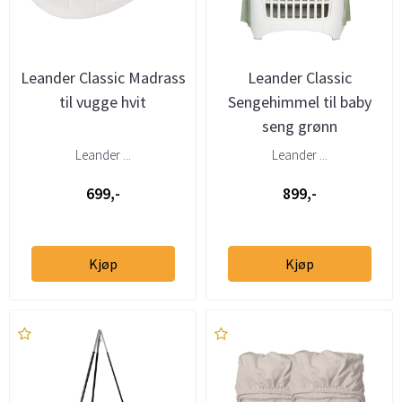
Leander Classic Madrass
Leander Classic
til vugge hvit
Sengehimmel til baby
seng grønn
Leander ...
Leander ...
699,-
899,-
Kjøp
Kjøp