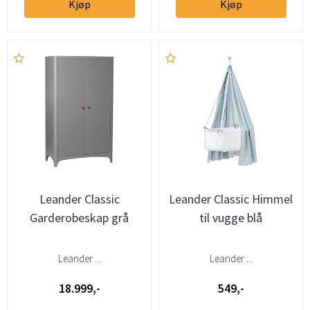
Kjøp
Kjøp
Leander Classic
Leander Classic Himmel
Garderobeskap grå
til vugge blå
Leander ...
Leander ...
18.999,-
549,-