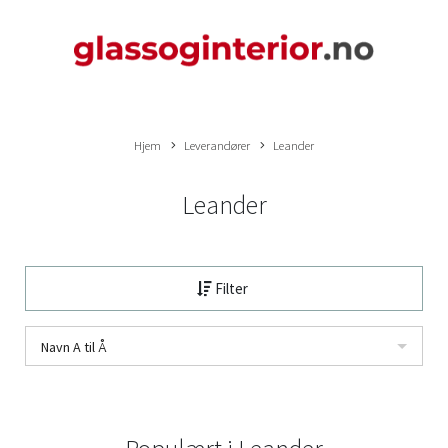
Hjem
Leverandører
Leander
Leander
Filter
Navn A til Å