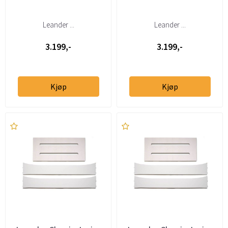
Leander ...
Leander ...
3.199,-
3.199,-
Kjøp
Kjøp