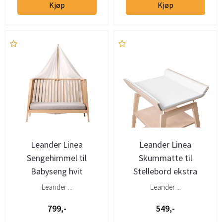
Kjøp
Kjøp
Leander Linea
Leander Linea
Sengehimmel til
Skummatte til
Babyseng hvit
Stellebord ekstra
Leander ...
Leander ...
799,-
549,-