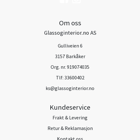
Om oss
Glassoginterior.no AS
Gulliveien 6
3157 Barkåker
Org. nr. 919074035
Tlf:
33600402
ks@glassoginterior.no
Kundeservice
Frakt & Levering
Retur & Reklamasjon
Kontakt oss