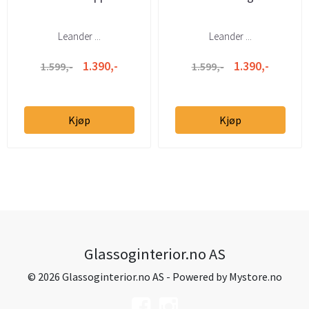
Leander ...
Leander ...
1.390,-
1.390,-
1.599,-
1.599,-
Kjøp
Kjøp
Glassoginterior.no AS
© 2026 Glassoginterior.no AS - Powered by
Mystore.no