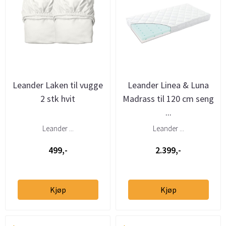
Leander Laken til vugge
Leander Linea & Luna
2 stk hvit
Madrass til 120 cm seng
...
Leander ...
Leander ...
499,-
2.399,-
Kjøp
Kjøp