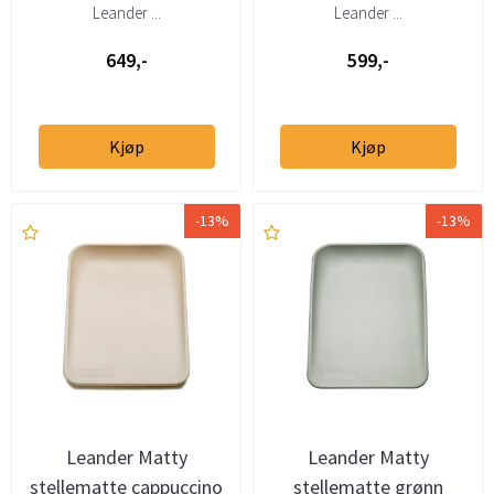
Leander ...
Leander ...
649,-
599,-
Kjøp
Kjøp
-13%
-13%
Leander Matty
Leander Matty
stellematte cappuccino
stellematte grønn