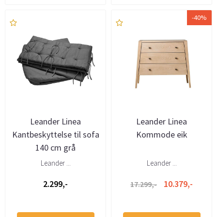
-40%
Leander Linea
Leander Linea
Kantbeskyttelse til sofa
Kommode eik
140 cm grå
Leander ...
Leander ...
2.299,-
10.379,-
17.299,-