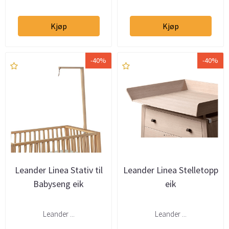
Kjøp
Kjøp
-40%
-40%
Leander Linea Stativ til
Leander Linea Stelletopp
Babyseng eik
eik
Leander ...
Leander ...