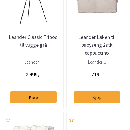
Leander Classic Tripod
Leander Laken til
til vugge grå
babyseng 2stk
cappuccino
Leander ...
Leander ...
2.499,-
719,-
Kjøp
Kjøp