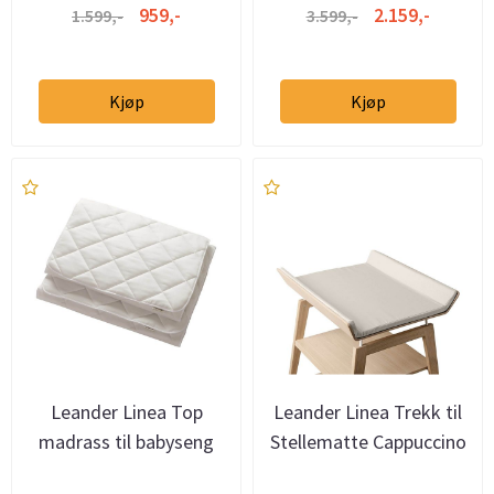
959,-
2.159,-
1.599,-
3.599,-
Kjøp
Kjøp
Leander Linea Top
Leander Linea Trekk til
madrass til babyseng
Stellematte Cappuccino