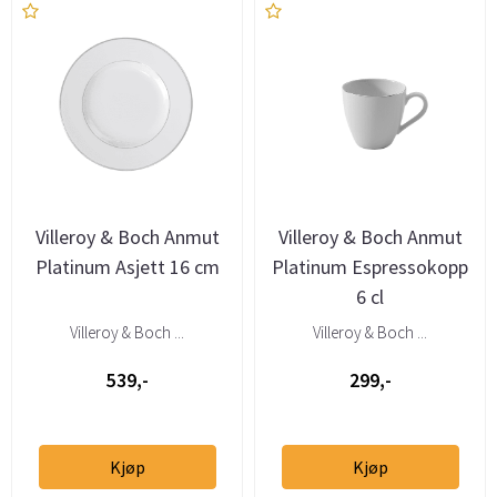
Villeroy & Boch Anmut
Villeroy & Boch Anmut
Platinum Asjett 16 cm
Platinum Espressokopp
6 cl
Villeroy & Boch ...
Villeroy & Boch ...
539,-
299,-
Kjøp
Kjøp