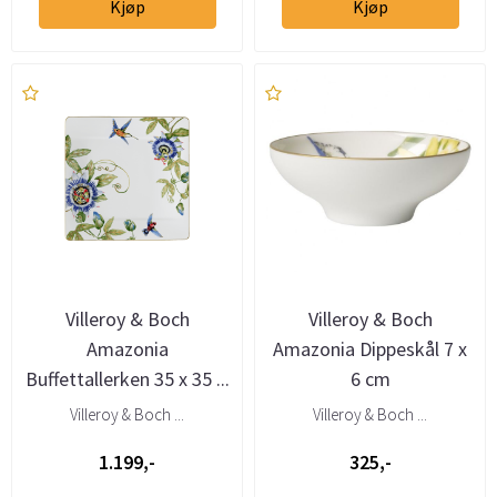
Kjøp
Kjøp
Villeroy & Boch
Villeroy & Boch
Amazonia
Amazonia Dippeskål 7 x
Buffettallerken 35 x 35 ...
6 cm
Villeroy & Boch ...
Villeroy & Boch ...
1.199,-
325,-