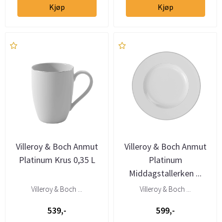
Kjøp
Kjøp
Villeroy & Boch Anmut
Villeroy & Boch Anmut
Platinum Krus 0,35 L
Platinum
Middagstallerken ...
Villeroy & Boch ...
Villeroy & Boch ...
539,-
599,-