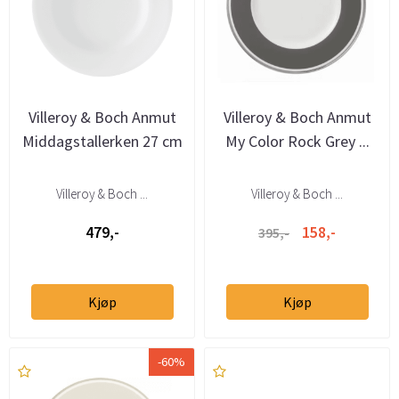
Villeroy & Boch Anmut
Villeroy & Boch Anmut
Middagstallerken 27 cm
My Color Rock Grey ...
Villeroy & Boch ...
Villeroy & Boch ...
479,-
158,-
395,-
Kjøp
Kjøp
-60%