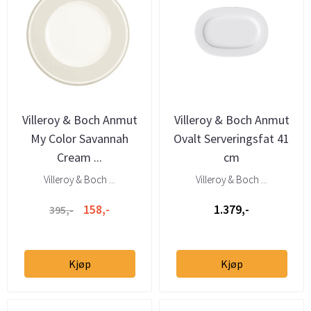
Villeroy & Boch Anmut
Villeroy & Boch Anmut
My Color Savannah
Ovalt Serveringsfat 41
Cream ...
cm
Villeroy & Boch ...
Villeroy & Boch ...
158,-
1.379,-
395,-
Kjøp
Kjøp