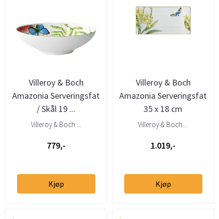
Villeroy & Boch
Villeroy & Boch
Amazonia Serveringsfat
Amazonia Serveringsfat
/ Skål 19 ...
35 x 18 cm
Villeroy & Boch ...
Villeroy & Boch ...
779,-
1.019,-
Kjøp
Kjøp