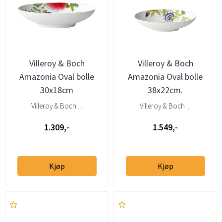
Villeroy & Boch
Villeroy & Boch
Amazonia Oval bolle
Amazonia Oval bolle
30x18cm
38x22cm.
Villeroy & Boch ...
Villeroy & Boch ...
1.309,-
1.549,-
Kjøp
Kjøp