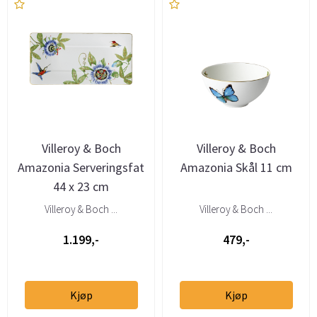
Villeroy & Boch
Villeroy & Boch
Amazonia Serveringsfat
Amazonia Skål 11 cm
44 x 23 cm
Villeroy & Boch ...
Villeroy & Boch ...
1.199,-
479,-
Kjøp
Kjøp