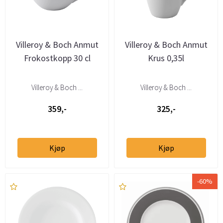
Villeroy & Boch Anmut
Villeroy & Boch Anmut
Frokostkopp 30 cl
Krus 0,35l
Villeroy & Boch ...
Villeroy & Boch ...
359,-
325,-
Kjøp
Kjøp
-60%