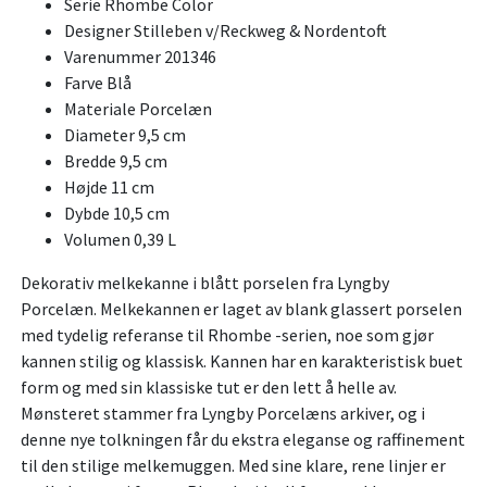
Serie Rhombe Color
Designer Stilleben v/Reckweg & Nordentoft
Varenummer 201346
Farve Blå
Materiale Porcelæn
Diameter 9,5 cm
Bredde 9,5 cm
Højde 11 cm
Dybde 10,5 cm
Volumen 0,39 L
Dekorativ melkekanne i blått porselen fra Lyngby
Porcelæn. Melkekannen er laget av blank glassert porselen
med tydelig referanse til Rhombe -serien, noe som gjør
kannen stilig og klassisk. Kannen har en karakteristisk buet
form og med sin klassiske tut er den lett å helle av.
Mønsteret stammer fra Lyngby Porcelæns arkiver, og i
denne nye tolkningen får du ekstra eleganse og raffinement
til den stilige melkemuggen. Med sine klare, rene linjer er