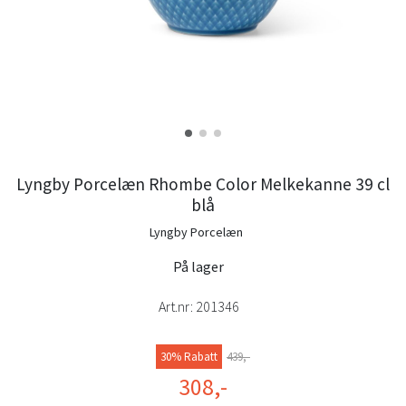
Lyngby Porcelæn Rhombe Color Melkekanne 39 cl
blå
Lyngby Porcelæn
På lager
Art.nr:
201346
30% Rabatt
439,-
308,-