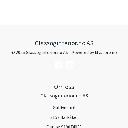
Glassoginterior.no AS
© 2026 Glassoginterior.no AS - Powered by
Mystore.no
Om oss
Glassoginterior.no AS
Gulliveien 6
3157 Barkåker
Org. nr. 919074035