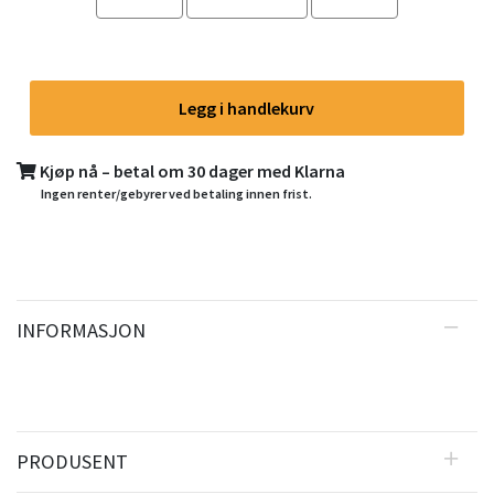
Legg i handlekurv
Kjøp nå – betal om 30 dager med Klarna
Ingen renter/gebyrer ved betaling innen frist.
INFORMASJON
PRODUSENT