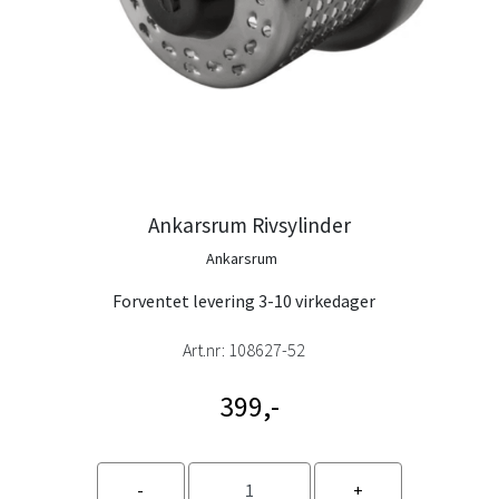
Ankarsrum Rivsylinder
Ankarsrum
Forventet levering 3-10 virkedager
Art.nr:
108627-52
399,-