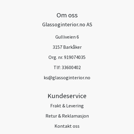
Om oss
Glassoginterior.no AS
Gulliveien 6
3157 Barkåker
Org. nr. 919074035
Tlf:
33600402
ks@glassoginterior.no
Kundeservice
Frakt & Levering
Retur & Reklamasjon
Kontakt oss