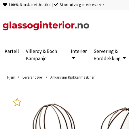
100% Norsk nettbutikk
|
Stort utvalg merkevarer
Kartell
Villeroy & Boch
Interiør
Servering &
Kampanje
Borddekking
Hjem
Leverandører
Ankarsrum Kjøkkenmaskiner