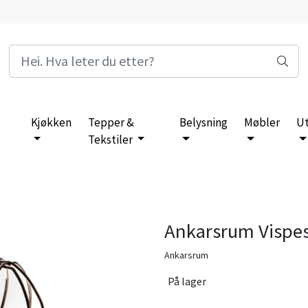
Kjøkken
Tepper &
Belysning
Møbler
U
Tekstiler
Ankarsrum Vispes
Ankarsrum
På lager