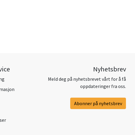
vice
Nyhetsbrev
ing
Meld deg på nyhetsbrevet vårt for å få
oppdateringer fra oss.
amasjon
Abonner på nyhetsbrev
ser