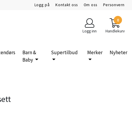
Logg på
Kontakt oss
Om oss
Personvern
0
Logg inn
Handlekurv
tendørs
Barn &
Supertilbud
Merker
Nyheter
Baby
ett