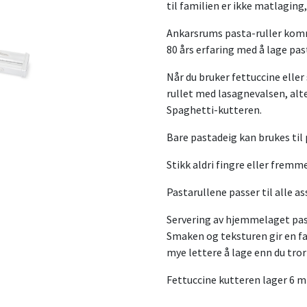
til familien er ikke matlaging
Ankarsrums pasta-ruller komm
80 års erfaring med å lage pas
Når du bruker fettuccine elle
rullet med lasagnevalsen, alt
Spaghetti-kutteren.
Bare pastadeig kan brukes til 
Stikk aldri fingre eller fremm
Pastarullene passer til alle a
Servering av hjemmelaget past
Smaken og teksturen gir en fa
mye lettere å lage enn du tror
Fettuccine kutteren lager 6 