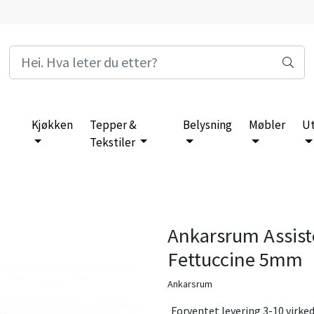
Kjøkken
Tepper &
Belysning
Møbler
U
Tekstiler
Ankarsrum Assiste
Fettuccine 5mm
Ankarsrum
Forventet levering 3-10 virke