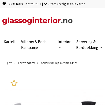
100% Norsk nettbutikk
|
Stort utvalg merkevarer
Kartell
Villeroy & Boch
Interiør
Servering &
Kampanje
Borddekking
Hjem
Leverandører
Ankarsrum Kjøkkenmaskiner