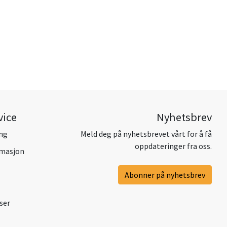
vice
Nyhetsbrev
ing
Meld deg på nyhetsbrevet vårt for å få
oppdateringer fra oss.
amasjon
Abonner på nyhetsbrev
ser