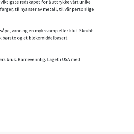
 viktigste redskapet for å uttrykke vårt unike
arger, til nyanser av metall, til vår personlige
såpe, vann og en myk svamp eller klut. Skrubb
k børste og et blekemiddelbasert
rs bruk. Barnevennlig. Laget i USA med