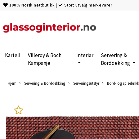
100% Norsk nettbutikk
|
Stort utvalg merkevarer
Kartell
Villeroy & Boch
Interiør
Servering &
Kampanje
Borddekking
Hjem
Servering & Borddekking
Serveringsutstyr
Bord- og spisebrikk