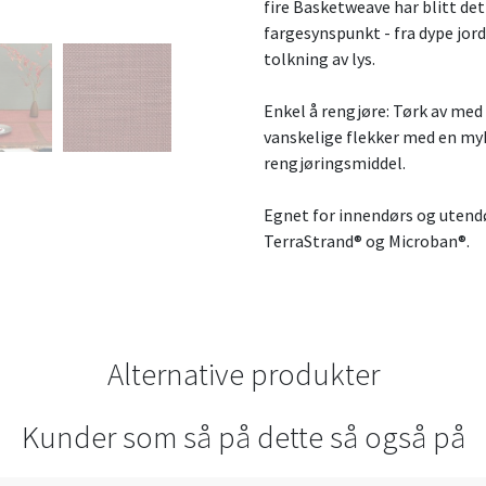
fire Basketweave har blitt det
fargesynspunkt - fra dype jordf
tolkning av lys.
Enkel å rengjøre:
Tørk av med 
vanskelige flekker med en my
rengjøringsmiddel.
Egnet for innendørs og utendø
TerraStrand® og Microban®.
Alternative produkter
Kunder som så på dette så også på