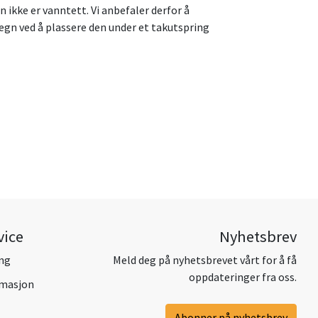
kke er vanntett. Vi anbefaler derfor å
gn ved å plassere den under et takutspring
vice
Nyhetsbrev
ing
Meld deg på nyhetsbrevet vårt for å få
oppdateringer fra oss.
amasjon
Abonner på nyhetsbrev