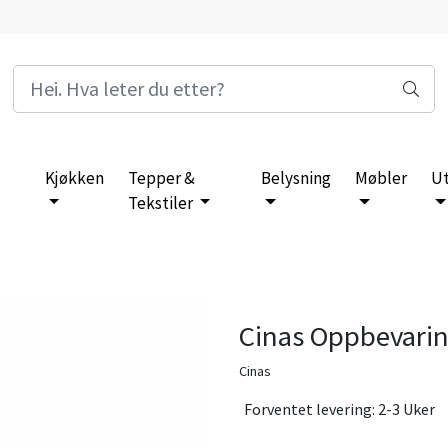
Kjøkken
Tepper &
Belysning
Møbler
U
Tekstiler
Cinas Oppbevari
Cinas
Forventet levering: 2-3 Uker