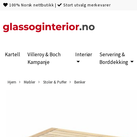
100% Norsk nettbutikk
|
Stort utvalg merkevarer
Kartell
Villeroy & Boch
Interiør
Servering &
Kampanje
Borddekking
Hjem
Møbler
Stoler & Puffer
Benker