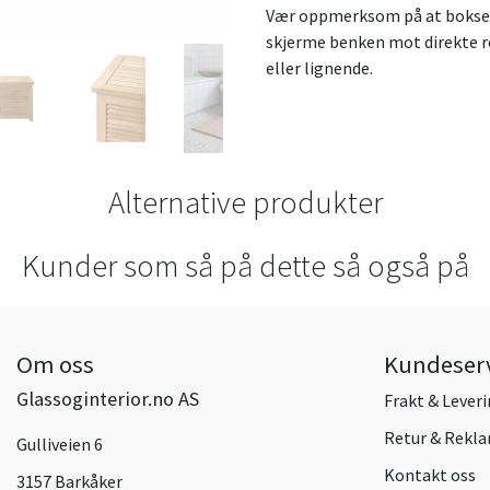
Vær oppmerksom på at boksen i
skjerme benken mot direkte re
eller lignende.
Alternative produkter
Kunder som så på dette så også på
Om oss
Kundeser
Glassoginterior.no AS
Frakt & Lever
Retur & Rekl
Gulliveien 6
Kontakt oss
3157 Barkåker