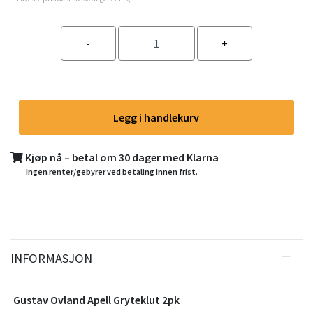
Legg i handlekurv
Kjøp nå – betal om 30 dager med Klarna
Ingen renter/gebyrer ved betaling innen frist.
INFORMASJON
Gustav Ovland Apell Gryteklut 2pk