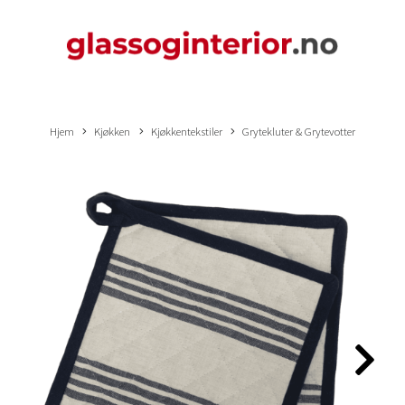
Hjem
Kjøkken
Kjøkkentekstiler
Grytekluter & Grytevotter