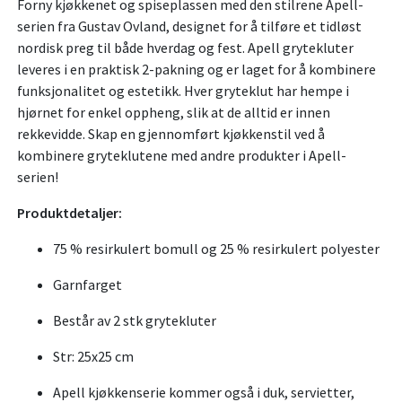
Forny kjøkkenet og spiseplassen med den stilrene Apell-
serien fra Gustav Ovland, designet for å tilføre et tidløst
nordisk preg til både hverdag og fest. Apell grytekluter
leveres i en praktisk 2-pakning og er laget for å kombinere
funksjonalitet og estetikk. Hver gryteklut har hempe i
hjørnet for enkel oppheng, slik at de alltid er innen
rekkevidde. Skap en gjennomført kjøkkenstil ved å
kombinere gryteklutene med andre produkter i Apell-
serien!
Produktdetaljer:
75 % resirkulert bomull og 25 % resirkulert polyester
Garnfarget
Består av 2 stk grytekluter
Str: 25x25 cm
Apell kjøkkenserie kommer også i duk, servietter,