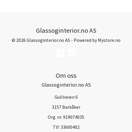
Glassoginterior.no AS
© 2026 Glassoginterior.no AS - Powered by
Mystore.no
Om oss
Glassoginterior.no AS
Gulliveien 6
3157 Barkåker
Org. nr. 919074035
Tlf:
33600402