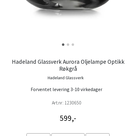
Hadeland Glassverk Aurora Oljelampe Optikk
Røkgrå
Hadeland Glassverk
Forventet levering 3-10 virkedager
Art.nr:
1230650
599,-