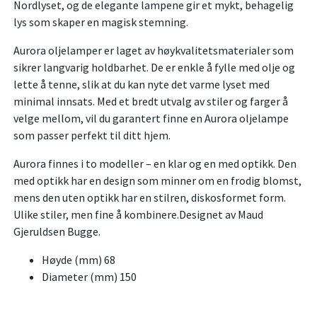
Nordlyset, og de elegante lampene gir et mykt, behagelig
lys som skaper en magisk stemning.
Aurora oljelamper er laget av høykvalitetsmaterialer som
sikrer langvarig holdbarhet. De er enkle å fylle med olje og
lette å tenne, slik at du kan nyte det varme lyset med
minimal innsats. Med et bredt utvalg av stiler og farger å
velge mellom, vil du garantert finne en Aurora oljelampe
som passer perfekt til ditt hjem.
Aurora finnes i to modeller – en klar og en med optikk. Den
med optikk har en design som minner om en frodig blomst,
mens den uten optikk har en stilren, diskosformet form.
Ulike stiler, men fine å kombinere.Designet av Maud
Gjeruldsen Bugge.
Høyde (mm) 68
Diameter (mm) 150