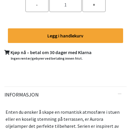
Legg i handlekurv
Kjøp nå – betal om 30 dager med Klarna
Ingen renter/gebyrer ved betaling innen frist.
INFORMASJON
Enten du ønsker å skape en romantisk atmosfære i stuen
eller en koselig stemning på terrassen, er Aurora
oljelamper det perfekte tilbehøret. Serien er inspirert av