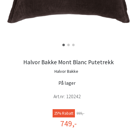
Halvor Bakke Mont Blanc Putetrekk
Halvor Bakke
På lager
Art.nr:
120242
25% Rabatt
999,-
749,-