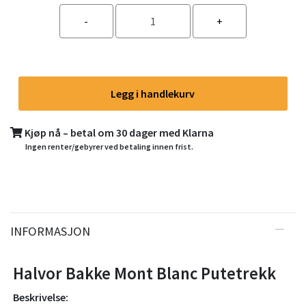
Legg i handlekurv
Kjøp nå – betal om 30 dager med Klarna
Ingen renter/gebyrer ved betaling innen frist.
INFORMASJON
Halvor Bakke Mont Blanc Putetrekk
Beskrivelse: