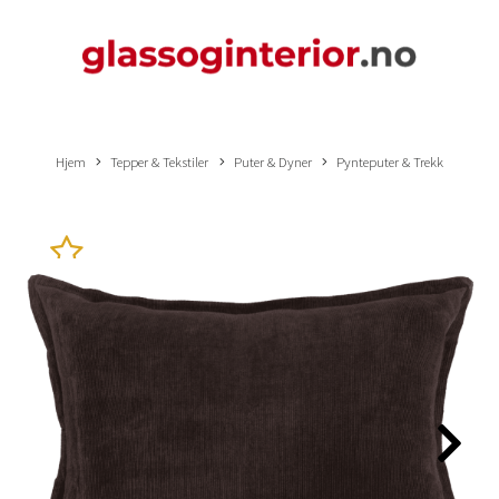
Hjem
Tepper & Tekstiler
Puter & Dyner
Pynteputer & Trekk