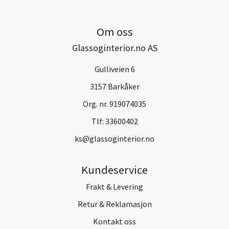
Om oss
Glassoginterior.no AS
Gulliveien 6
3157 Barkåker
Org. nr. 919074035
Tlf:
33600402
ks@glassoginterior.no
Kundeservice
Frakt & Levering
Retur & Reklamasjon
Kontakt oss