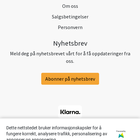
Om oss
Salgsbetingelser
Personvern
Nyhetsbrev
Meld deg på nyhetsbrevet vårt for å få oppdateringer fra
oss.
Abonner på nyhetsbrev
Dette nettstedet bruker informasjonskapsler for å
Powered by
fungere korrekt, analysere trafikk, personalisering av
annonser og annonsering.