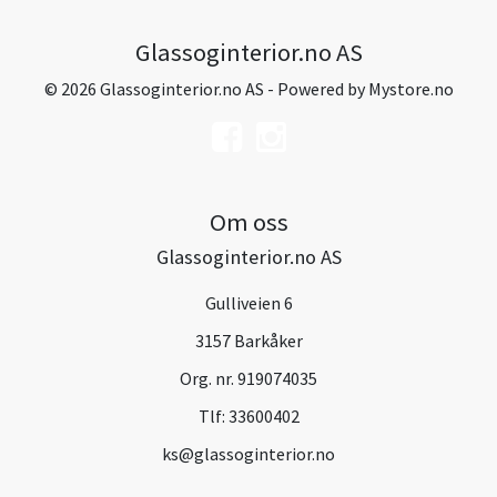
Glassoginterior.no AS
© 2026 Glassoginterior.no AS - Powered by
Mystore.no
Om oss
Glassoginterior.no AS
Gulliveien 6
3157 Barkåker
Org. nr. 919074035
Tlf:
33600402
ks@glassoginterior.no