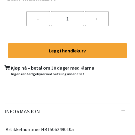
Legg i handlekurv
Kjøp nå – betal om 30 dager med Klarna
Ingen renter/gebyrer ved betaling innen frist.
INFORMASJON
Artikkelnummer HB15062490105