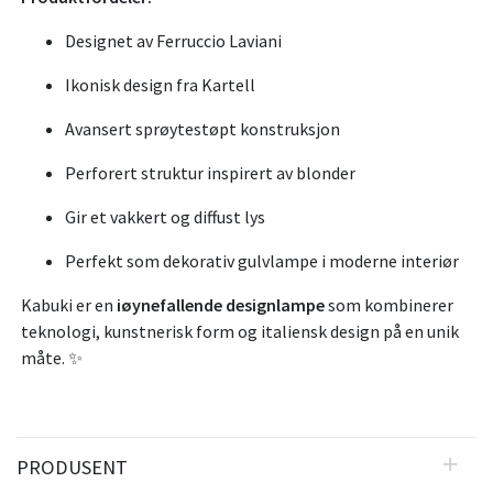
Designet av Ferruccio Laviani
Ikonisk design fra Kartell
Avansert sprøytestøpt konstruksjon
Perforert struktur inspirert av blonder
Gir et vakkert og diffust lys
Perfekt som dekorativ gulvlampe i moderne interiør
Kabuki er en
iøynefallende designlampe
som kombinerer
teknologi, kunstnerisk form og italiensk design på en unik
måte. ✨
PRODUSENT