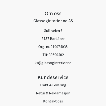
Om oss
Glassoginterior.no AS
Gulliveien 6
3157 Barkåker
Org. nr. 919074035
Tlf:
33600402
ks@glassoginterior.no
Kundeservice
Frakt & Levering
Retur & Reklamasjon
Kontakt oss