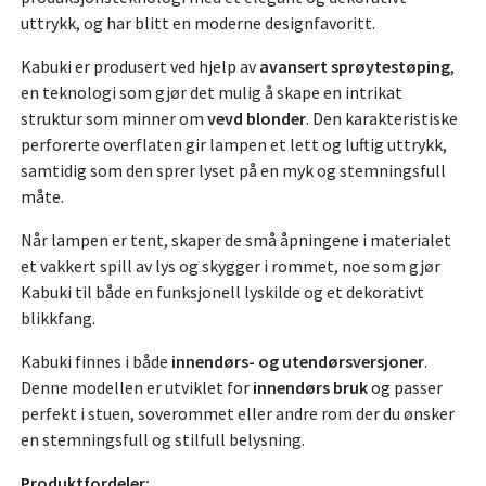
uttrykk, og har blitt en moderne designfavoritt.
Kabuki er produsert ved hjelp av
avansert sprøytestøping
,
en teknologi som gjør det mulig å skape en intrikat
struktur som minner om
vevd blonder
. Den karakteristiske
perforerte overflaten gir lampen et lett og luftig uttrykk,
samtidig som den sprer lyset på en myk og stemningsfull
måte.
Når lampen er tent, skaper de små åpningene i materialet
et vakkert spill av lys og skygger i rommet, noe som gjør
Kabuki til både en funksjonell lyskilde og et dekorativt
blikkfang.
Kabuki finnes i både
innendørs- og utendørsversjoner
.
Denne modellen er utviklet for
innendørs bruk
og passer
perfekt i stuen, soverommet eller andre rom der du ønsker
en stemningsfull og stilfull belysning.
Produktfordeler: