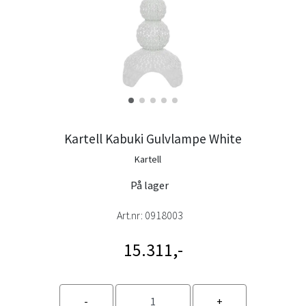
Kartell Kabuki Gulvlampe White
Kartell
På lager
Art.nr:
0918003
15.311,-