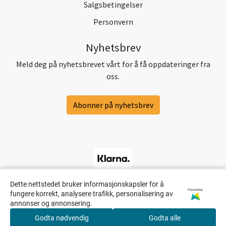
Salgsbetingelser
Personvern
Nyhetsbrev
Meld deg på nyhetsbrevet vårt for å få oppdateringer fra
oss.
Abonner på nyhetsbrev
Dette nettstedet bruker informasjonskapsler for å
Powered by
fungere korrekt, analysere trafikk, personalisering av
annonser og annonsering.
Godta nødvendig
Godta alle
0