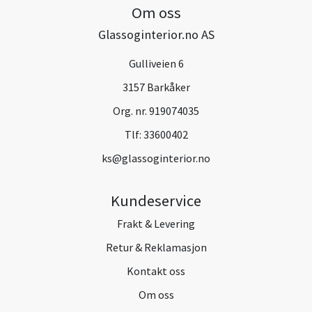
Om oss
Glassoginterior.no AS
Gulliveien 6
3157 Barkåker
Org. nr. 919074035
Tlf:
33600402
ks@glassoginterior.no
Kundeservice
Frakt & Levering
Retur & Reklamasjon
Kontakt oss
Om oss