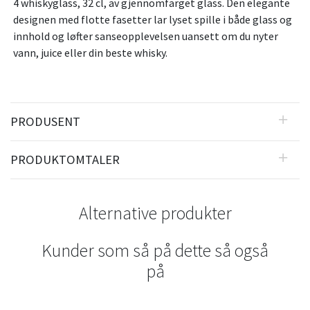
4 whiskyglass, 32 cl, av gjennomfarget glass. Den elegante
designen med flotte fasetter lar lyset spille i både glass og
innhold og løfter sanseopplevelsen uansett om du nyter
vann, juice eller din beste whisky.
PRODUSENT
PRODUKTOMTALER
Alternative produkter
Kunder som så på dette så også
på