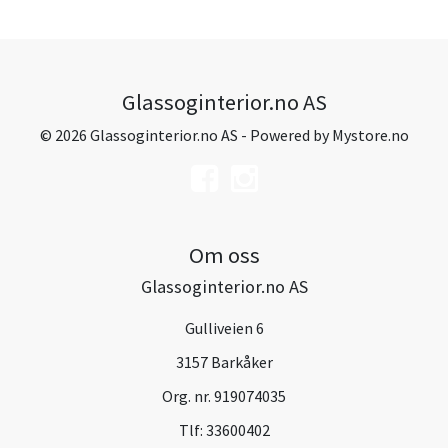
Glassoginterior.no AS
© 2026 Glassoginterior.no AS - Powered by
Mystore.no
Om oss
Glassoginterior.no AS
Gulliveien 6
3157 Barkåker
Org. nr. 919074035
Tlf:
33600402