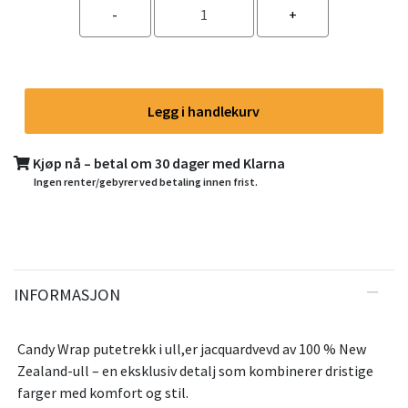
Legg i handlekurv
Kjøp nå – betal om 30 dager med Klarna
Ingen renter/gebyrer ved betaling innen frist.
INFORMASJON
Candy Wrap putetrekk i ull,er jacquardvevd av 100 % New
Zealand-ull – en eksklusiv detalj som kombinerer dristige
farger med komfort og stil.