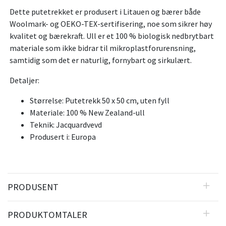
Dette putetrekket er produsert i Litauen og bærer både
Woolmark- og OEKO-TEX-sertifisering, noe som sikrer høy
kvalitet og bærekraft. Ull er et 100 % biologisk nedbrytbart
materiale som ikke bidrar til mikroplastforurensning,
samtidig som det er naturlig, fornybart og sirkulært.
Detaljer:
Størrelse: Putetrekk 50 x 50 cm, uten fyll
Materiale: 100 % New Zealand-ull
Teknik: Jacquardvevd
Produsert i: Europa
PRODUSENT
PRODUKTOMTALER