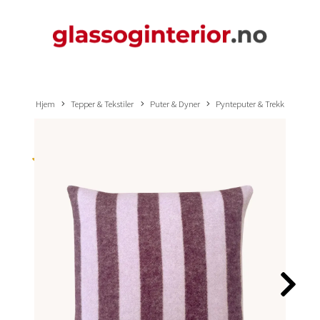
Hjem
Tepper & Tekstiler
Puter & Dyner
Pynteputer & Trekk