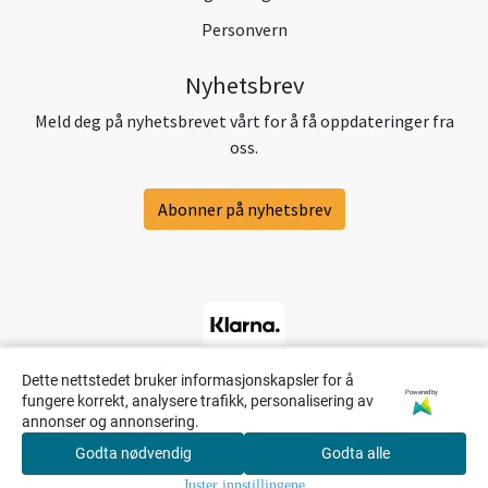
Personvern
Nyhetsbrev
Meld deg på nyhetsbrevet vårt for å få oppdateringer fra
oss.
Abonner på nyhetsbrev
Dette nettstedet bruker informasjonskapsler for å
Powered by
fungere korrekt, analysere trafikk, personalisering av
annonser og annonsering.
Godta nødvendig
Godta alle
0
Juster innstillingene