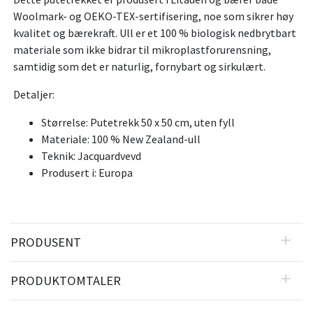
Woolmark- og OEKO-TEX-sertifisering, noe som sikrer høy
kvalitet og bærekraft. Ull er et 100 % biologisk nedbrytbart
materiale som ikke bidrar til mikroplastforurensning,
samtidig som det er naturlig, fornybart og sirkulært.
Detaljer:
Størrelse: Putetrekk 50 x 50 cm, uten fyll
Materiale: 100 % New Zealand-ull
Teknik: Jacquardvevd
Produsert i: Europa
PRODUSENT
PRODUKTOMTALER