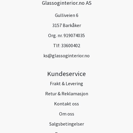
Glassoginterior.no AS
Gulliveien 6
3157 Barkåker
Org. nr. 919074035
Tlf:
33600402
ks@glassoginterior.no
Kundeservice
Frakt & Levering
Retur & Reklamasjon
Kontakt oss
Om oss
Salgsbetingelser