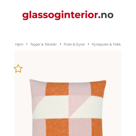
Hjem
Tepper & Tekstiler
Puter & Dyner
Pynteputer & Trekk