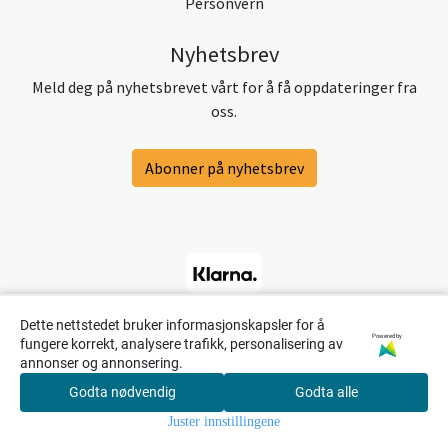
Personvern
Nyhetsbrev
Meld deg på nyhetsbrevet vårt for å få oppdateringer fra
oss.
Abonner på nyhetsbrev
Dette nettstedet bruker informasjonskapsler for å
Powered by
fungere korrekt, analysere trafikk, personalisering av
annonser og annonsering.
Godta nødvendig
Godta alle
0
Juster innstillingene
Hjem
Meny
Søk
Konto
Handlekur