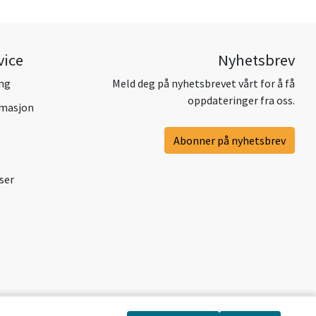
vice
Nyhetsbrev
ing
Meld deg på nyhetsbrevet vårt for å få
oppdateringer fra oss.
amasjon
Abonner på nyhetsbrev
ser