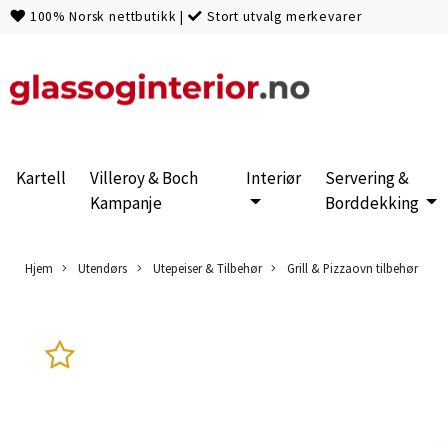
100% Norsk nettbutikk
|
Stort utvalg merkevarer
Kartell
Villeroy & Boch
Interiør
Servering &
Kampanje
Borddekking
Hjem
Utendørs
Utepeiser & Tilbehør
Grill & Pizzaovn tilbehør