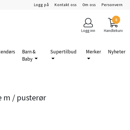
Logg på
Kontakt oss
Om oss
Personvern
0
Logg inn
Handlekurv
tendørs
Barn &
Supertilbud
Merker
Nyheter
Baby
 m / pusterør