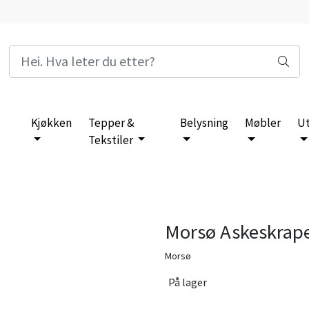
Kjøkken
Tepper &
Belysning
Møbler
U
Tekstiler
Morsø Askeskrape
Morsø
På lager