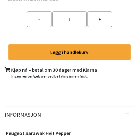
Legg i handlekurv
Kjøp nå – betal om 30 dager med Klarna
Ingen renter/gebyrer ved betaling innen frist.
INFORMASJON
Peugeot Sarawak Hvit Pepper