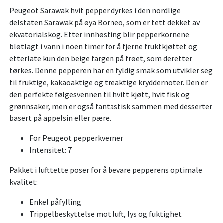
Peugeot Sarawak hvit pepper dyrkes i den nordlige
delstaten Sarawak på øya Borneo, som er tett dekket av
ekvatorialskog. Etter innhøsting blir pepperkornene
bløtlagt i vann i noen timer for å fjerne fruktkjøttet og
etterlate kun den beige fargen på frøet, som deretter
tørkes. Denne pepperen har en fyldig smak som utvikler seg
til fruktige, kakaoaktige og treaktige kryddernoter. Den er
den perfekte følgesvennen til hvitt kjøtt, hvit fisk og
grønnsaker, men er også fantastisk sammen med desserter
basert på appelsin eller pære.
For Peugeot pepperkverner
Intensitet: 7
Pakket i lufttette poser for å bevare pepperens optimale
kvalitet:
Enkel påfylling
Trippelbeskyttelse mot luft, lys og fuktighet