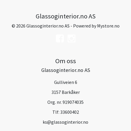
Glassoginterior.no AS
© 2026 Glassoginterior.no AS - Powered by
Mystore.no
Om oss
Glassoginterior.no AS
Gulliveien 6
3157 Barkåker
Org. nr. 919074035
Tlf:
33600402
ks@glassoginterior.no