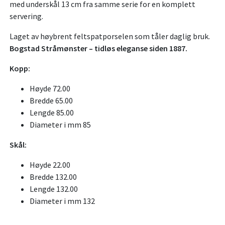
med underskål 13 cm fra samme serie for en komplett
servering.
Laget av høybrent feltspatporselen som tåler daglig bruk.
Bogstad Stråmønster – tidløs eleganse siden 1887.
Kopp:
Høyde 72.00
Bredde 65.00
Lengde 85.00
Diameter i mm 85
Skål:
Høyde 22.00
Bredde 132.00
Lengde 132.00
Diameter i mm 132