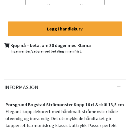
Legg i handlekurv
Kjøp nå – betal om 30 dager med Klarna
Ingen renter/gebyrer ved betaling innen frist.
INFORMASJON
Porsgrund Bogstad Stråmønster Kopp 16 cl & skål 13,5 cm
Elegant kopp dekorert med håndmalt stråmønster både
utvendig og innvendig. Det utsmykkede håndtaket gir
koppen et harmonisk og klassisk uttrykk. Passer perfekt