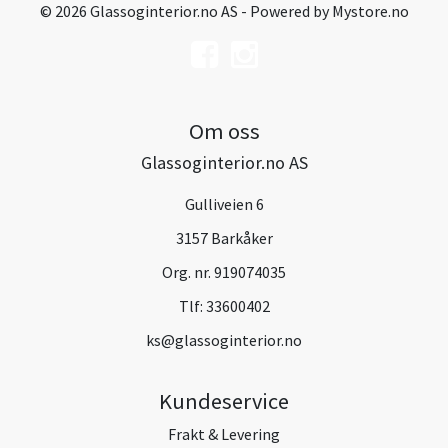
© 2026 Glassoginterior.no AS - Powered by
Mystore.no
Om oss
Glassoginterior.no AS
Gulliveien 6
3157 Barkåker
Org. nr. 919074035
Tlf:
33600402
ks@glassoginterior.no
Kundeservice
Frakt & Levering