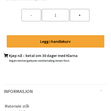
Legg i handlekurv
Kjøp nå – betal om 30 dager med Klarna
Ingen renter/gebyrer ved betaling innen frist.
INFORMASJON
Materiale: stål