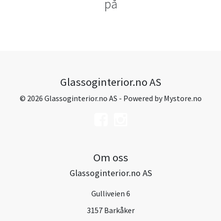
på
Glassoginterior.no AS
© 2026 Glassoginterior.no AS - Powered by
Mystore.no
Om oss
Glassoginterior.no AS
Gulliveien 6
3157 Barkåker