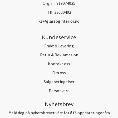
Org. nr. 919074035
Tlf:
33600402
ks@glassoginterior.no
Kundeservice
Frakt & Levering
Retur & Reklamasjon
Kontakt oss
Om oss
Salgsbetingelser
Personvern
Nyhetsbrev
Meld deg på nyhetsbrevet vårt for å få oppdateringer fra