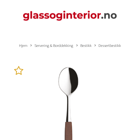
Hjem
Servering & Borddekking
Bestikk
Dessertbestikk