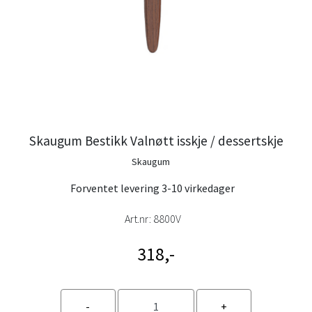
Skaugum Bestikk Valnøtt isskje / dessertskje
Skaugum
Forventet levering 3-10 virkedager
Art.nr:
8800V
318,-