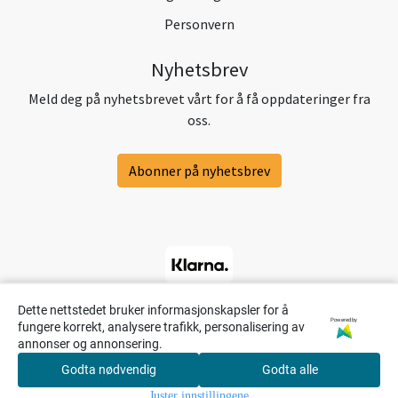
Personvern
Nyhetsbrev
Meld deg på nyhetsbrevet vårt for å få oppdateringer fra
oss.
Abonner på nyhetsbrev
Dette nettstedet bruker informasjonskapsler for å
Powered by
fungere korrekt, analysere trafikk, personalisering av
annonser og annonsering.
Godta nødvendig
Godta alle
0
Juster innstillingene