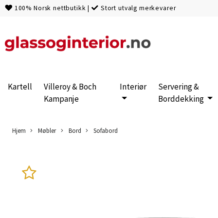
100% Norsk nettbutikk
|
Stort utvalg merkevarer
Kartell
Villeroy & Boch
Interiør
Servering &
Kampanje
Borddekking
Hjem
Møbler
Bord
Sofabord