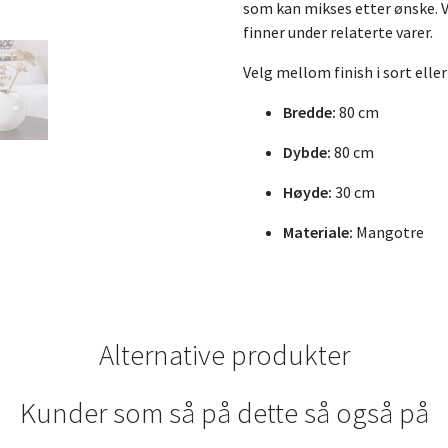
som kan mikses etter ønske. V
finner under relaterte varer.
Velg mellom finish i sort eller
Bredde:
80 cm
Dybde:
80 cm
Høyde:
30 cm
Materiale:
Mangotre
Alternative produkter
Kunder som så på dette så også på