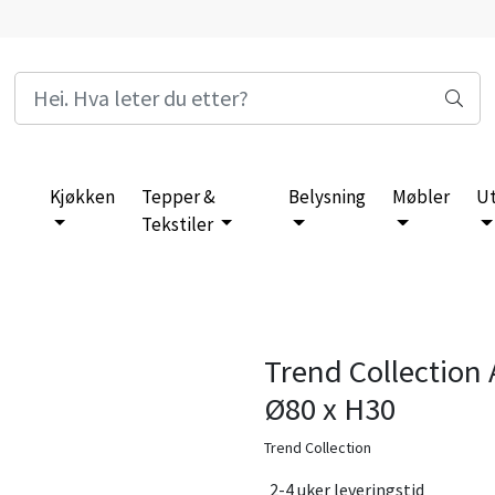
Kjøkken
Tepper &
Belysning
Møbler
U
Tekstiler
Trend Collection
Ø80 x H30
Trend Collection
2-4 uker leveringstid