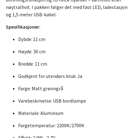
nøytralhvit. I pakken følger det med fast LED, ladestasjon
og 1,5 meter USB-kabel.
Spesifikasjoner:
Dybde: 11 cm
Høyde: 30 cm
Bredde: 11 cm
Godkjent for utendørs bruk: Ja
Farge: Matt grønngrå
Varebeskrivelse: USB bordlampe
Materiale: Aluminium
Fargetemperatur: 2200K/2700K
Effekt: 2,9W - 3,7V