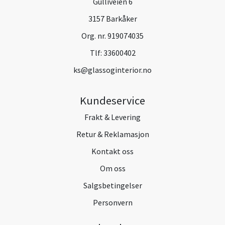
Gulliveien 6
3157 Barkåker
Org. nr. 919074035
Tlf:
33600402
ks@glassoginterior.no
Kundeservice
Frakt & Levering
Retur & Reklamasjon
Kontakt oss
Om oss
Salgsbetingelser
Personvern