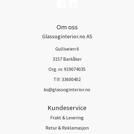
Om oss
Glassoginterior.no AS
Gulliveien 6
3157 Barkåker
Org. nr. 919074035
Tlf:
33600402
ks@glassoginterior.no
Kundeservice
Frakt & Levering
Retur & Reklamasjon