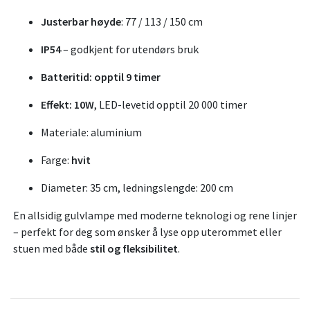
Justerbar høyde
: 77 / 113 / 150 cm
IP54
– godkjent for utendørs bruk
Batteritid: opptil 9 timer
Effekt: 10W
, LED-levetid opptil 20 000 timer
Materiale: aluminium
Farge:
hvit
Diameter: 35 cm, ledningslengde: 200 cm
En allsidig gulvlampe med moderne teknologi og rene linjer
– perfekt for deg som ønsker å lyse opp uterommet eller
stuen med både
stil og fleksibilitet
.