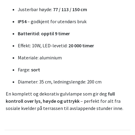
Justerbar høyde:
77 / 113 / 150 cm
IP54
– godkjent for utendørs bruk
Batteritid: opptil 9 timer
Effekt: 10W, LED-levetid:
20 000 timer
Materiale: aluminium
Farge:
sort
Diameter: 35 cm, ledningslengde: 200 cm
En komplett og dekorativ gulvlampe som gir deg
full
kontroll over lys, høyde og uttrykk
– perfekt for alt fra
sosiale kvelder på terrassen til avslappende stunder inne.