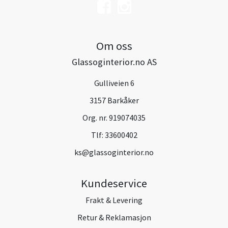
Om oss
Glassoginterior.no AS
Gulliveien 6
3157 Barkåker
Org. nr. 919074035
Tlf:
33600402
ks@glassoginterior.no
Kundeservice
Frakt & Levering
Retur & Reklamasjon