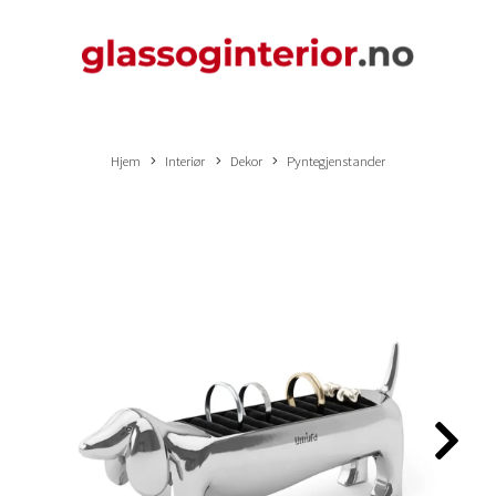
Hjem
Interiør
Dekor
Pyntegjenstander