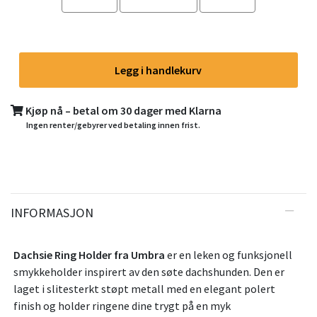
Legg i handlekurv
Kjøp nå – betal om 30 dager med Klarna
Ingen renter/gebyrer ved betaling innen frist.
INFORMASJON
Dachsie Ring Holder fra Umbra
er en leken og funksjonell
smykkeholder inspirert av den søte dachshunden. Den er
laget i slitesterkt støpt metall med en elegant polert
finish og holder ringene dine trygt på en myk