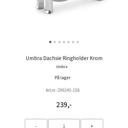
Umbra Dachsie Ringholder Krom
Umbra
På lager
Art.nr:
299245-158
239,-