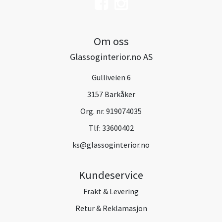
Om oss
Glassoginterior.no AS
Gulliveien 6
3157 Barkåker
Org. nr. 919074035
Tlf:
33600402
ks@glassoginterior.no
Kundeservice
Frakt & Levering
Retur & Reklamasjon