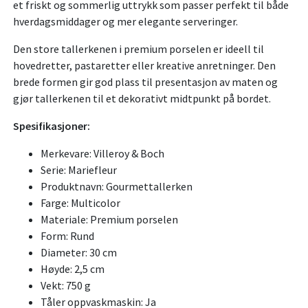
et friskt og sommerlig uttrykk som passer perfekt til både
hverdagsmiddager og mer elegante serveringer.
Den store tallerkenen i premium porselen er ideell til
hovedretter, pastaretter eller kreative anretninger. Den
brede formen gir god plass til presentasjon av maten og
gjør tallerkenen til et dekorativt midtpunkt på bordet.
Spesifikasjoner:
Merkevare: Villeroy & Boch
Serie: Mariefleur
Produktnavn: Gourmettallerken
Farge: Multicolor
Materiale: Premium porselen
Form: Rund
Diameter: 30 cm
Høyde: 2,5 cm
Vekt: 750 g
Tåler oppvaskmaskin: Ja