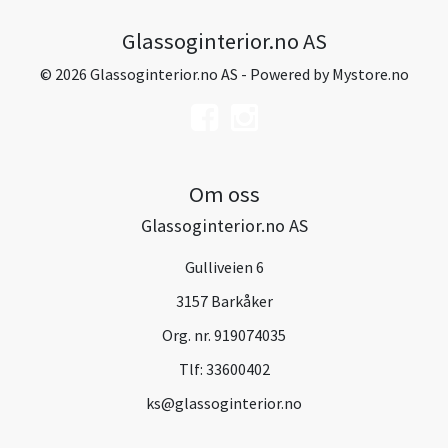
Glassoginterior.no AS
© 2026 Glassoginterior.no AS - Powered by
Mystore.no
Om oss
Glassoginterior.no AS
Gulliveien 6
3157 Barkåker
Org. nr. 919074035
Tlf:
33600402
ks@glassoginterior.no