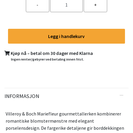
Legg i handlekurv
Kjøp nå – betal om 30 dager med Klarna
Ingen renter/gebyrer ved betaling innen frist.
INFORMASJON
Villeroy & Boch Mariefleur gourmettallerken kombinerer
romantiske blomstermønstre med elegant
porselensdesign. De fargerike detaljene gir borddekkingen