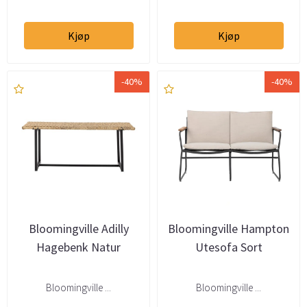
Kjøp
Kjøp
-40%
-40%
Bloomingville Adilly
Bloomingville Hampton
Hagebenk Natur
Utesofa Sort
Bloomingville ...
Bloomingville ...