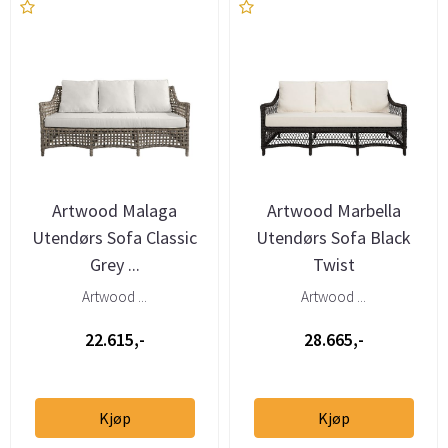
Artwood Malaga
Artwood Marbella
Utendørs Sofa Classic
Utendørs Sofa Black
Grey ...
Twist
Artwood ...
Artwood ...
22.615,-
28.665,-
Kjøp
Kjøp