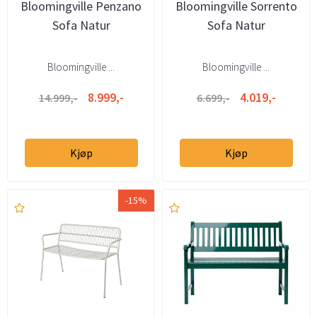
Bloomingville Penzano
Bloomingville Sorrento
Sofa Natur
Sofa Natur
Bloomingville ...
Bloomingville ...
8.999,-
4.019,-
14.999,-
6.699,-
Kjøp
Kjøp
-15%