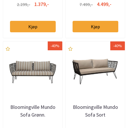
1.379,-
4.499,-
2.299,-
7.499,-
Kjøp
Kjøp
-40%
-40%
Bloomingville Mundo
Bloomingville Mundo
Sofa Grønn.
Sofa Sort