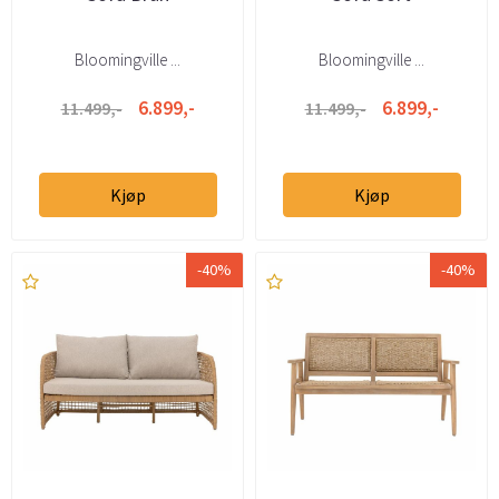
Bloomingville ...
Bloomingville ...
6.899,-
6.899,-
11.499,-
11.499,-
Kjøp
Kjøp
-40%
-40%