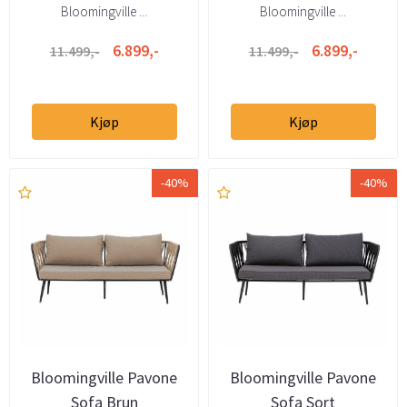
Bloomingville ...
Bloomingville ...
6.899,-
6.899,-
11.499,-
11.499,-
Kjøp
Kjøp
-40%
-40%
Bloomingville Pavone
Bloomingville Pavone
Sofa Brun
Sofa Sort