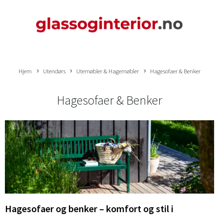
Hjem
Utendørs
Utemøbler & Hagemøbler
Hagesofaer & Benker
Hagesofaer & Benker
Hagesofaer og benker – komfort og stil i