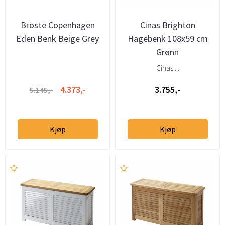
Broste Copenhagen
Cinas Brighton
Eden Benk Beige Grey
Hagebenk 108x59 cm
Grønn
Cinas ...
4.373,-
3.755,-
5.145,-
Kjøp
Kjøp