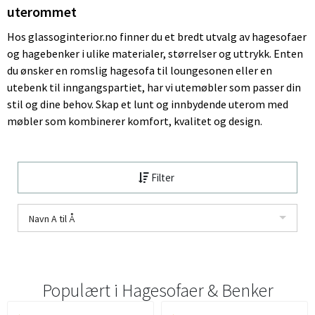
uterommet
Hos glassoginterior.no finner du et bredt utvalg av hagesofaer
og hagebenker i ulike materialer, størrelser og uttrykk. Enten
du ønsker en romslig hagesofa til loungesonen eller en
utebenk til inngangspartiet, har vi utemøbler som passer din
stil og dine behov. Skap et lunt og innbydende uterom med
møbler som kombinerer komfort, kvalitet og design.
Filter
Navn A til Å
Populært i
Hagesofaer & Benker