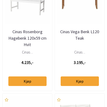
Cinas Rosenborg
Cinas Vega Benk L120
Hagebenk 120x59 cm
Teak
Hvit
Cinas ...
Cinas ...
4.235,-
3.195,-
Kjøp
Kjøp