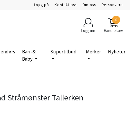
Logg på
Kontakt oss
Om oss
Personvern
0
Logg inn
Handlekurv
tendørs
Barn &
Supertilbud
Merker
Nyheter
Baby
d Stråmønster Tallerken