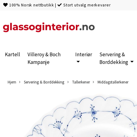
100% Norsk nettbutikk
|
Stort utvalg merkevarer
Kartell
Villeroy & Boch
Interiør
Servering &
Kampanje
Borddekking
Hjem
Servering & Borddekking
Tallerkener
Middagstallerkener