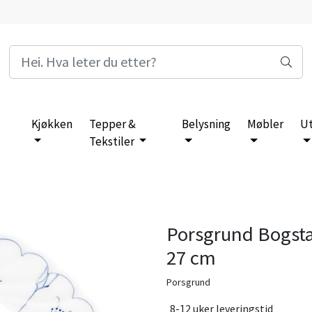
Kjøkken
Tepper &
Belysning
Møbler
U
Tekstiler
Porsgrund Bogsta
27 cm
Porsgrund
8-12 uker leveringstid