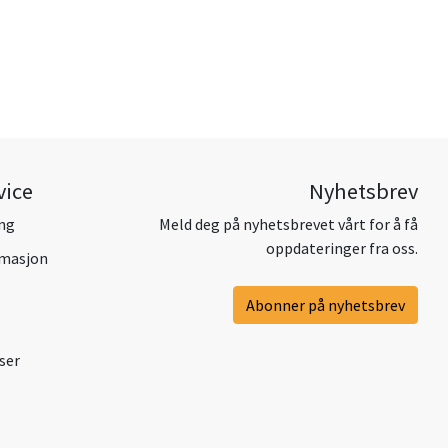
vice
Nyhetsbrev
ing
Meld deg på nyhetsbrevet vårt for å få
oppdateringer fra oss.
amasjon
Abonner på nyhetsbrev
ser