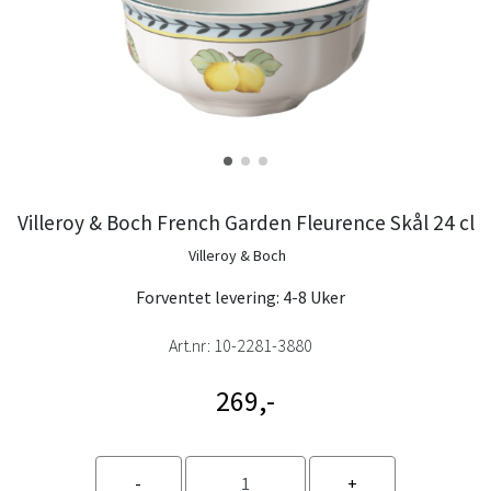
Villeroy & Boch French Garden Fleurence Skål 24 cl
Villeroy & Boch
Forventet levering: 4-8 Uker
Art.nr:
10-2281-3880
269,-