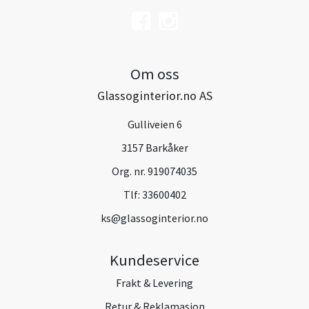
Om oss
Glassoginterior.no AS
Gulliveien 6
3157 Barkåker
Org. nr. 919074035
Tlf:
33600402
ks@glassoginterior.no
Kundeservice
Frakt & Levering
Retur & Reklamasjon