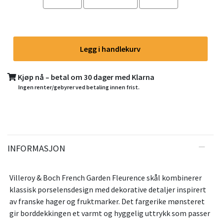
Legg i handlekurv
Kjøp nå – betal om 30 dager med Klarna
Ingen renter/gebyrer ved betaling innen frist.
INFORMASJON
Villeroy & Boch French Garden Fleurence skål kombinerer
klassisk porselensdesign med dekorative detaljer inspirert
av franske hager og fruktmarker. Det fargerike mønsteret
gir borddekkingen et varmt og hyggelig uttrykk som passer