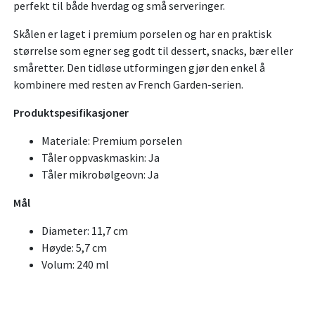
perfekt til både hverdag og små serveringer.
Skålen er laget i premium porselen og har en praktisk
størrelse som egner seg godt til dessert, snacks, bær eller
småretter. Den tidløse utformingen gjør den enkel å
kombinere med resten av French Garden-serien.
Produktspesifikasjoner
Materiale: Premium porselen
Tåler oppvaskmaskin: Ja
Tåler mikrobølgeovn: Ja
Mål
Diameter: 11,7 cm
Høyde: 5,7 cm
Volum: 240 ml