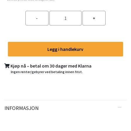
Legg i handlekurv
Kjøp nå – betal om 30 dager med Klarna
Ingen renter/gebyrer ved betaling innen frist.
INFORMASJON