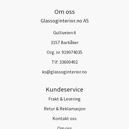
Om oss
Glassoginterior.no AS
Gulliveien 6
3157 Barkåker
Org. nr. 919074035
Tlf:
33600402
ks@glassoginterior.no
Kundeservice
Frakt & Levering
Retur & Reklamasjon
Kontakt oss
Om oss