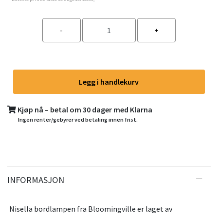
Legg i handlekurv
Kjøp nå – betal om 30 dager med Klarna
Ingen renter/gebyrer ved betaling innen frist.
INFORMASJON
Nisella bordlampen fra Bloomingville er laget av