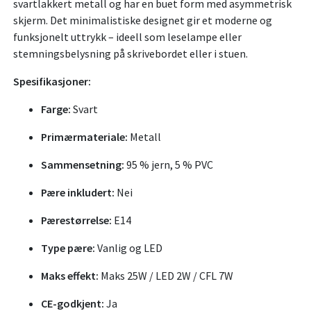
svartlakkert metall og har en buet form med asymmetrisk
skjerm. Det minimalistiske designet gir et moderne og
funksjonelt uttrykk – ideell som leselampe eller
stemningsbelysning på skrivebordet eller i stuen.
Spesifikasjoner:
Farge:
Svart
Primærmateriale:
Metall
Sammensetning:
95 % jern, 5 % PVC
Pære inkludert:
Nei
Pærestørrelse:
E14
Type pære:
Vanlig og LED
Maks effekt:
Maks 25W / LED 2W / CFL 7W
CE-godkjent:
Ja