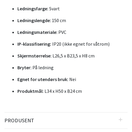
Ledningsfarge:
Svart
Ledningslengde:
150 cm
Ledningsmateriale:
PVC
IP-klassifisering:
IP20 (ikke egnet for våtrom)
Skjermstørrelse:
L26,5 x B23,5 x H8 cm
Bryter:
På ledning
Egnet for utendørs bruk:
Nei
Produktmål:
L34 x H50 x B24 cm
PRODUSENT