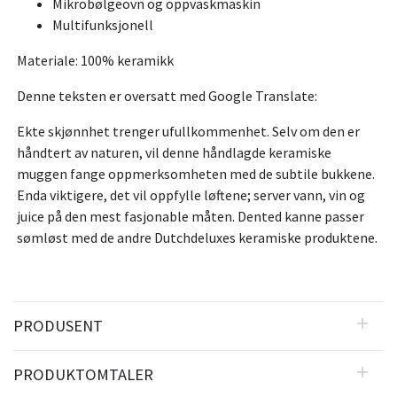
Mikrobølgeovn og oppvaskmaskin
Multifunksjonell
Materiale: 100% keramikk
Denne teksten er oversatt med Google Translate:
Ekte skjønnhet trenger ufullkommenhet. Selv om den er
håndtert av naturen, vil denne håndlagde keramiske
muggen fange oppmerksomheten med de subtile bukkene.
Enda viktigere, det vil oppfylle løftene; server vann, vin og
juice på den mest fasjonable måten. Dented kanne passer
sømløst med de andre Dutchdeluxes keramiske produktene.
PRODUSENT
PRODUKTOMTALER