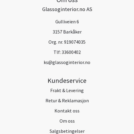
Glassoginterior.no AS
Gulliveien 6
3157 Barkåker
Org. nr. 919074035
Tlf:
33600402
ks@glassoginterior.no
Kundeservice
Frakt & Levering
Retur & Reklamasjon
Kontakt oss
Om oss
Salgsbetingelser