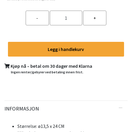
Legg i handlekurv
Kjøp nå – betal om 30 dager med Klarna
Ingen renter/gebyrer ved betaling innen frist.
INFORMASJON
Størrelse: ø13,5 x 24 CM