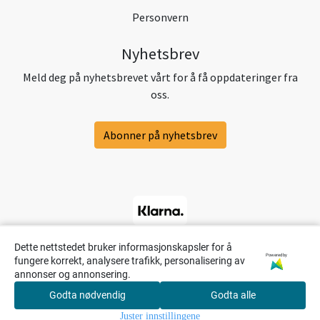
Personvern
Nyhetsbrev
Meld deg på nyhetsbrevet vårt for å få oppdateringer fra
oss.
Abonner på nyhetsbrev
Dette nettstedet bruker informasjonskapsler for å
Powered by
fungere korrekt, analysere trafikk, personalisering av
annonser og annonsering.
Godta nødvendig
Godta alle
0
Juster innstillingene