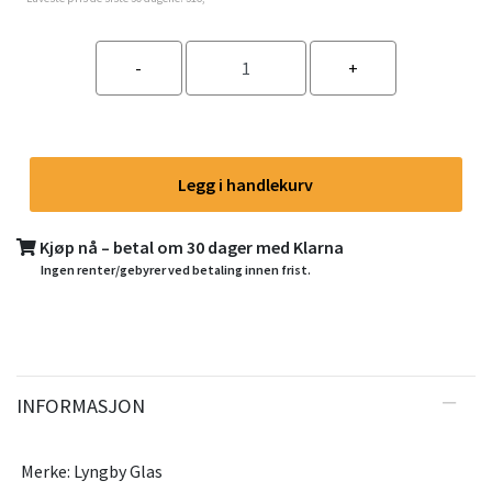
Legg i handlekurv
Kjøp nå – betal om 30 dager med Klarna
Ingen renter/gebyrer ved betaling innen frist.
INFORMASJON
Merke: Lyngby Glas