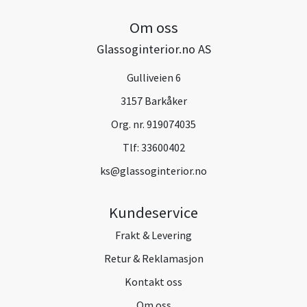
Om oss
Glassoginterior.no AS
Gulliveien 6
3157 Barkåker
Org. nr. 919074035
Tlf:
33600402
ks@glassoginterior.no
Kundeservice
Frakt & Levering
Retur & Reklamasjon
Kontakt oss
Om oss