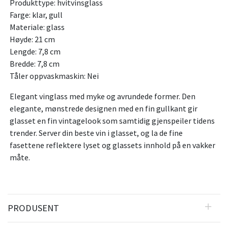
Produkttype: hvitvinsglass
Farge: klar, gull
Materiale: glass
Høyde: 21 cm
Lengde: 7,8 cm
Bredde: 7,8 cm
Tåler oppvaskmaskin: Nei
Elegant vinglass med myke og avrundede former. Den
elegante, mønstrede designen med en fin gullkant gir
glasset en fin vintagelook som samtidig gjenspeiler tidens
trender. Server din beste vin i glasset, og la de fine
fasettene reflektere lyset og glassets innhold på en vakker
måte.
PRODUSENT